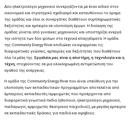
Δύο ηλεκτρολόγοι μηχανικοί συνεργάζονται με έναν ειδικό στον
οικονομικό και στρατηγικό σχεδιασμό και κατευθύνουν το όραμα
της ομάδας και όλοι οι συνεργάτες διαθέτουν συμπληρωματικές
δεξιότητες και εμπειρία σε υλοποίηση έργων. Η διοίκηση της
ομάδας γίνεται από γυναίκες μηχανικούς και υποστηρίζει ενεργά
την ισότητα των δύο φύλων στα τεχνικά επαγγέλματα. Η ομάδα
της Community Energy River επιδιώκει να εφαρμόσει τις
διαφορετικές γνώσεις, εμπειρίες και δεξιότητες που διαθέτουν
όλα τα μέλη της.
Εργαλεία μας είναι η επιστήμη, η τεχνολογία και η
τέχνη
, στοχεύοντας σε μια ολοκληρωμένη αντιμετώπιση του
αγαθού της ενέργειας.
Η ομάδα της Community Energy River που είναι υπεύθυνη για την
υλοποίηση των εκπαιδευτικών προγραμμάτων αποτελείται από
έμπειρους εκπαιδευτές/εμψυχωτές που προέρχονται από
διαφορετικά γνωστικά πεδία (ηθοποιοί, ηλεκτρολόγοι μηχανικοί,
παιδαγωγοί, εμψυχωτές θεατρικού παιχνιδιού), με μεγάλη εμπειρία
σε εκπαιδευτικές δράσεις για παιδιά και εφήβους.