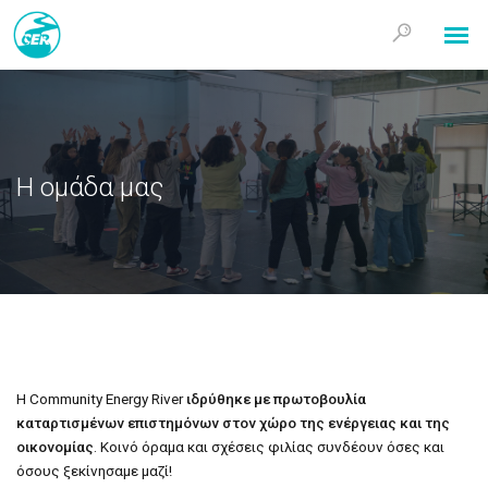
Η ομάδα μας
Η Community Energy River
ιδρύθηκε με πρωτοβουλία
καταρτισμένων επιστημόνων στον χώρο της ενέργειας και της
El
οικονομίας
. Κοινό όραμα και σχέσεις φιλίας συνδέουν όσες και
όσους ξεκίνησαμε μαζί!