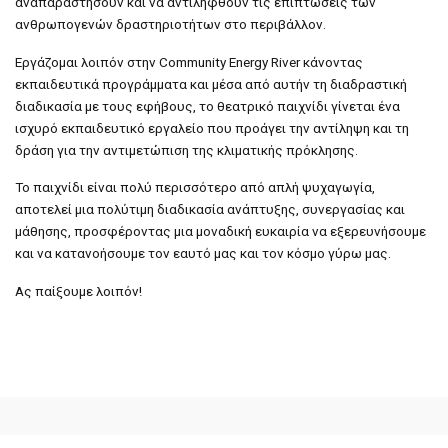
αναπαραστήσουν και να αντιληφθούν τις επιπτώσεις των
ανθρωπογενών δραστηριοτήτων στο περιβάλλον.
Εργάζομαι λοιπόν στην Community Energy River κάνοντας
εκπαιδευτικά προγράμματα και μέσα από αυτήν τη διαδραστική
διαδικασία με τους εφήβους, το θεατρικό παιχνίδι γίνεται ένα
ισχυρό εκπαιδευτικό εργαλείο που προάγει την αντίληψη και τη
δράση για την αντιμετώπιση της κλιματικής πρόκλησης.
Το παιχνίδι είναι πολύ περισσότερο από απλή ψυχαγωγία,
αποτελεί μια πολύτιμη διαδικασία ανάπτυξης, συνεργασίας και
μάθησης, προσφέροντας μια μοναδική ευκαιρία να εξερευνήσουμε
και να κατανοήσουμε τον εαυτό μας και τον κόσμο γύρω μας.
Ας παίξουμε λοιπόν!