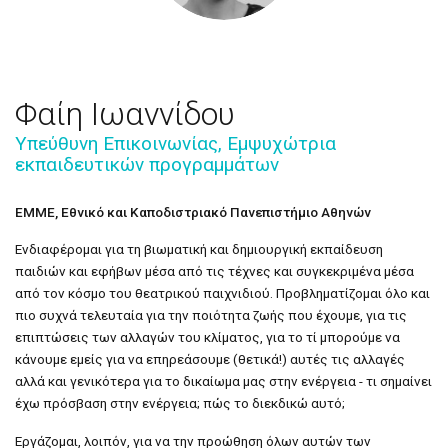
Φαίη Ιωαννίδου
Υπεύθυνη Επικοινωνίας, Εμψυχώτρια
εκπαιδευτικών προγραμμάτων
ΕΜΜΕ, Εθνικό και Καποδιστριακό Πανεπιστήμιο Αθηνών
Ενδιαφέρομαι για τη βιωματική και δημιουργική εκπαίδευση
παιδιών και εφήβων μέσα από τις τέχνες και συγκεκριμένα μέσα
από τον κόσμο του θεατρικού παιχνιδιού. Προβληματίζομαι όλο και
πιο συχνά τελευταία για την ποιότητα ζωής που έχουμε, για τις
επιπτώσεις των αλλαγών του κλίματος, για το τί μπορούμε να
κάνουμε εμείς για να επηρεάσουμε (θετικά!) αυτές τις αλλαγές
αλλά και γενικότερα για το δικαίωμα μας στην ενέργεια - τι σημαίνει
έχω πρόσβαση στην ενέργεια; πώς το διεκδικώ αυτό;
Εργάζομαι, λοιπόν, για να την προώθηση όλων αυτών των