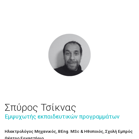
Σπύρος Τσίκνας
Εμψυχωτής εκπαιδευτικών προγραμμάτων
Ηλεκτρολόγος Μηχανικός, BEng. MSc & Ηθοποιός, Σχολή Εμπρός
Θέατρο Εργαστήριο