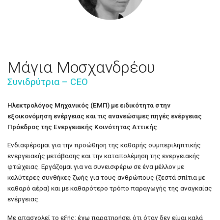
Μάγια Μοσχανδρέου
Συνιδρύτρια – CΕO
Ηλεκτρολόγος Μηχανικός (ΕΜΠ) με ειδικότητα στην
εξοικονόμηση ενέργειας και τις ανανεώσιμες πηγές ενέργειας
Πρόεδρος της Ενεργειακής Κοινότητας Αττικής
Ενδιαφέρομαι για την προώθηση της καθαρής συμπεριληπτικής
ενεργειακής μετάβασης και την καταπολέμηση της ενεργειακής
φτώχειας. Εργάζομαι για να συνεισφέρω σε ένα μέλλον με
καλύτερες συνθήκες ζωής για τους ανθρώπους (ζεστά σπίτια με
καθαρό αέρα) και με καθαρότερο τρόπο παραγωγής της αναγκαίας
ενέργειας.
Με απασχολεί το εξής: έχω παρατηρήσει ότι όταν δεν είμαι καλά