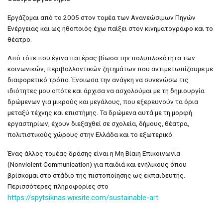
Εργάζομαι από το 2005 στον τομέα των Ανανεώσιμων Πηγών
Ενέργειας και ως ηθοποιός έχω παίξει στον κινηματογράφο και το
θέατρο.
Από τότε που έγινα πατέρας βίωσα την πολυπλοκότητα των
κοινωνικών, περιβαλλοντικών ζητημάτων που αντιμετωπίζουμε με
διαφορετικό τρόπο. Ένοιωσα την ανάγκη να συνενώσω τις
ιδιότητες μου οπότε και άρχισα να ασχολούμαι με τη δημιουργία
δρώμενων για μικρούς και μεγάλους, που εξερευνούν τα όρια
μεταξύ τέχνης και επιστήμης. Τα δρώμενα αυτά με τη μορφή
εργαστηρίων, έχουν διεξαχθεί σε σχολεία, δήμους, θέατρα,
πολιτιστικούς χώρους στην Ελλάδα και το εξωτερικό.
Ένας άλλος τομέας δράσης είναι η Μη Βίαιη Επικοινωνία
(Nonviolent Communication) για παιδιά και ενήλικους όπου
βρίσκομαι στο στάδιο της πιστοποίησης ως εκπαιδευτής.
Περισσότερες πληροφορίες στο
https://spytsiknas.wixsite.com/sustainable-art
.