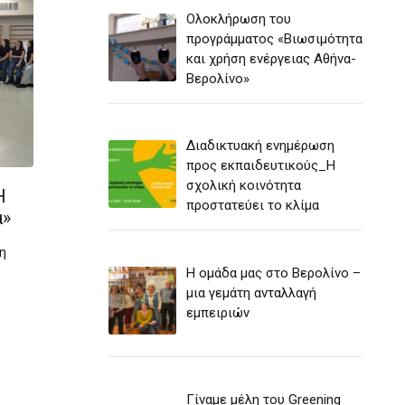
Ολοκλήρωση του
προγράμματος «Βιωσιμότητα
και χρήση ενέργειας Αθήνα-
Βερολίνο»
Διαδικτυακή ενημέρωση
προς εκπαιδευτικούς_Η
σχολική κοινότητα
Η
προστατεύει το κλίμα
α»
η
Η ομάδα μας στο Βερολίνο –
μια γεμάτη ανταλλαγή
εμπειριών
Γίναμε μέλη του Greening