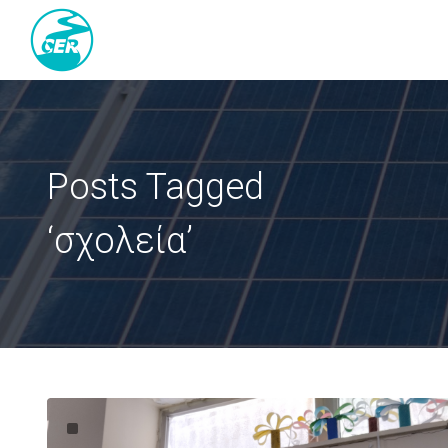
Posts Tagged
‘σχολεία’