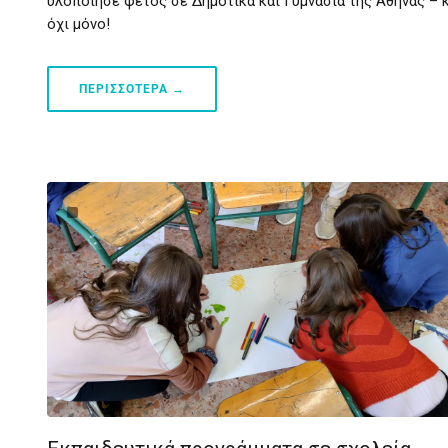
υλοποίησε φέτος σε Δημοτικά και Γυμνάσια της Αθήνας – 
όχι μόνο!
ΠΕΡΙΣΣΟΤΕΡΑ →