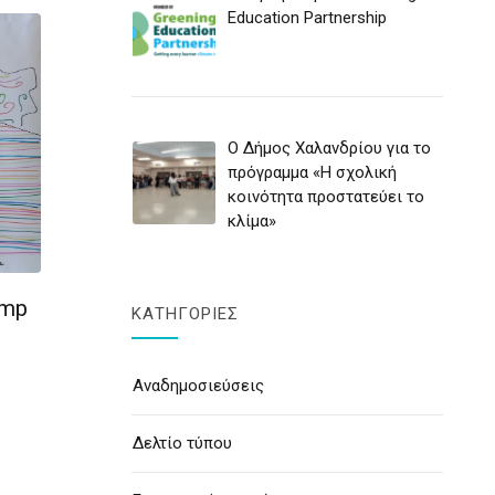
Education Partnership
Ο Δήμος Χαλανδρίου για το
πρόγραμμα «Η σχολική
κοινότητα προστατεύει το
κλίμα»
amp
ΚΑΤΗΓΟΡΊΕΣ
Αναδημοσιεύσεις
Δελτίο τύπου