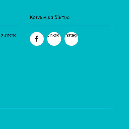
Κοινωνικά δίκτυα
οσίευσης
LinkedIn
Instagram
Facebook