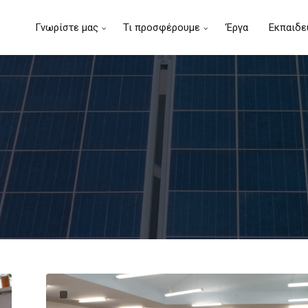
Γνωρίστε μας
Τι προσφέρουμε
‘Εργα
Εκπαιδε