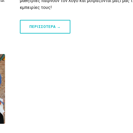
και
μαθήτριες παίρνουν τον λόγο και μοιράζονται μαζί μας τ
εμπειρίες τους!
ΠΕΡΙΣΣΟΤΕΡΑ →