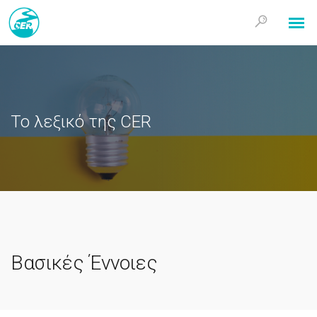
Το λεξικό της CER
Βασικές Έννοιες
El